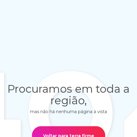
40
Procuramos em toda a
região,
mas não há nenhuma página à vista
Voltar para terra firme