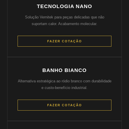
TECNOLOGIA NANO
Solução Vernitek para peças delicadas que não
suportam calor. Acabamento molecular.
FAZER COTAÇÃO
BANHO BIANCO
Alternativa estratégica ao ródio branco com durabilidade
e custo-benefício industrial.
FAZER COTAÇÃO