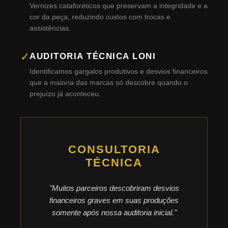
Vernizes cataforéticos que preservam a integridade e a
cor da peça, reduzindo custos com trocas e
assistências.
✓
AUDITORIA TÉCNICA LONI
Identificamos gargalos produtivos e desvios financeiros
que a maioria das marcas só descobre quando o
prejuízo já aconteceu.
CONSULTORIA
TÉCNICA
"Muitos parceiros descobriram desvios
financeiros graves em suas produções
somente após nossa auditoria inicial."