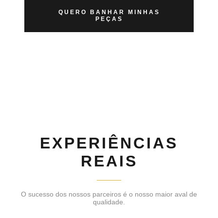
QUERO BANHAR MINHAS
PEÇAS
EXPERIÊNCIAS
REAIS
O sucesso dos nossos parceiros é o nosso maior aval de
qualidade.